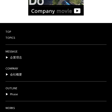
TOP
TOPICS
MESSAGE
企業理念
COMPANY
会社概要
OUTLINE
Phase
WORKS