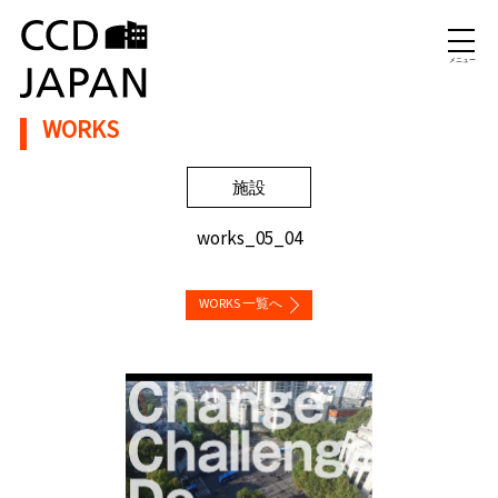
メニュー
WORKS
施設
works_05_04
WORKS 一覧へ