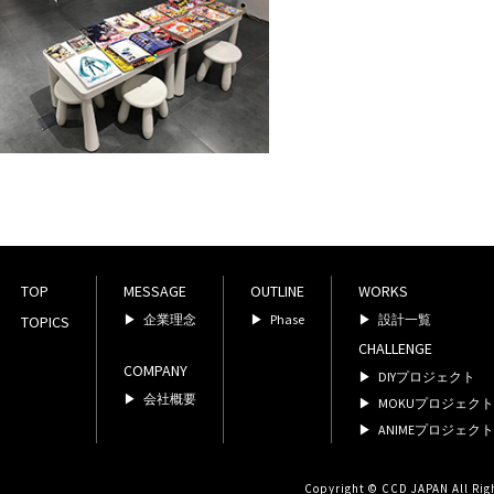
TOP
MESSAGE
OUTLINE
WORKS
企業理念
Phase
設計一覧
TOPICS
CHALLENGE
COMPANY
DIYプロジェクト
会社概要
MOKUプロジェクト
ANIMEプロジェクト
Copyright © CCD JAPAN All Rig